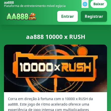
aa888
🌐
Baixar
Plataforma de entretenimento móvel egípcia
Entrar
Registrar
aa888 10000 x RUSH
Corra em direção à fortuna com o 10000 x RUSH da
aa888. Este jogo de ritmo acelerado oferece uma
experiência de jogo intensa com multiplicadores