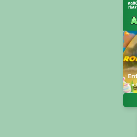
aa8
Plata
 Magia
En
ora combinada com a riqueza cultural do Egito Antigo
Cont
🎉 Ravi Kumar re