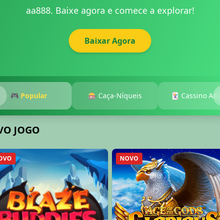
aa888. Baixe agora e comece a explorar!
Baixar Agora
🎮 Popular
🎰 Caça-Níqueis
🃏 Cassino Ao 
VO JOGO
OVO
NOVO