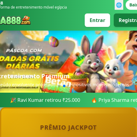
88
🌐
Bai
forma de entretenimento móvel egípcia
Entrar
Registr
tretenimento Premium
eúdo envolvente projetado para dispositivos móveis modernos
tirou ₹25.000
🔥 Priya Sharma retirou ₹30.000
⭐ Am
PRÊMIO JACKPOT