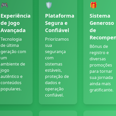
🎮
🛡️
🎁
Experiência
Plataforma
Sistema
de Jogo
Segura e
Generoso
Avançada
Confiável
de
Recompen
Tecnologia
Priorizamos
de última
sua
Bônus de
geração com
segurança
registro e
um
com
diversas
ambiente de
sistemas
promoções
jogo
estáveis,
para tornar
autêntico e
proteção de
sua jornada
conteúdos
dados e
ainda mais
populares.
operação
gratificante.
confiável.