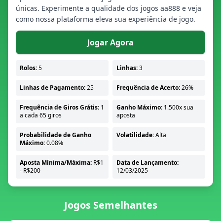
únicas. Experimente a qualidade dos jogos aa888 e veja
como nossa plataforma eleva sua experiência de jogo.
Jogar Agora
Rolos:
5
Linhas:
3
Linhas de Pagamento:
25
Frequência de Acerto:
26%
Frequência de Giros Grátis:
1
Ganho Máximo:
1.500x sua
a cada 65 giros
aposta
Probabilidade de Ganho
Volatilidade:
Alta
Máximo:
0.08%
Aposta Mínima/Máxima:
R$1
Data de Lançamento:
- R$200
12/03/2025
Jogos Semelhantes