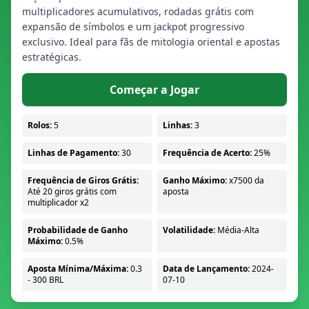
multiplicadores acumulativos, rodadas grátis com
expansão de símbolos e um jackpot progressivo
exclusivo. Ideal para fãs de mitologia oriental e apostas
estratégicas.
Começar a Jogar
Rolos:
5
Linhas:
3
Linhas de Pagamento:
30
Frequência de Acerto:
25%
Frequência de Giros Grátis:
Ganho Máximo:
x7500 da
Até 20 giros grátis com
aposta
multiplicador x2
Probabilidade de Ganho
Volatilidade:
Média-Alta
Máximo:
0.5%
Aposta Mínima/Máxima:
0.3
Data de Lançamento:
2024-
- 300 BRL
07-10