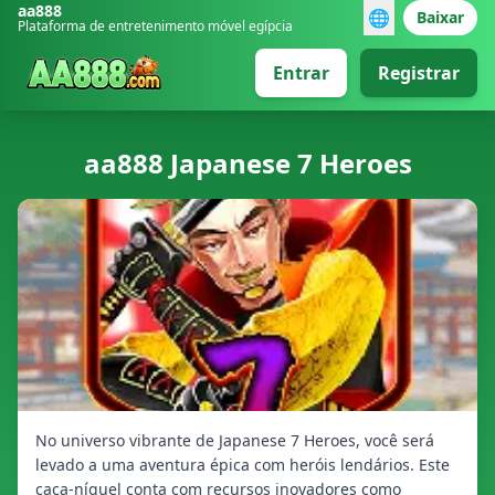
aa888
🌐
Baixar
Plataforma de entretenimento móvel egípcia
Entrar
Registrar
aa888 Japanese 7 Heroes
No universo vibrante de Japanese 7 Heroes, você será
levado a uma aventura épica com heróis lendários. Este
caça-níquel conta com recursos inovadores como